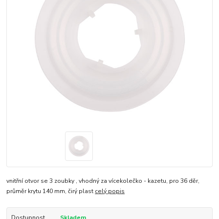
vnitřní otvor se 3 zoubky , vhodný za vícekolečko - kazetu, pro 36 děr,
průměr krytu 140 mm, čirý plast
celý popis
Dostupnost
Skladem