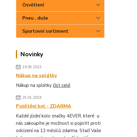
Osvětlení
Pneu , duše
Sportovní sortiment
Novinky
19.05.2023
Nákup na splátky
Nákup na splátky
číst celé
25.01.2019
Pojištění kol - ZDARMA
Každé jízdní kolo značky 4EVER, které u
nás zakoupíte je možnost si pojistit proti
odcizení na 12 měsíců zdarma. Stačí Vaše