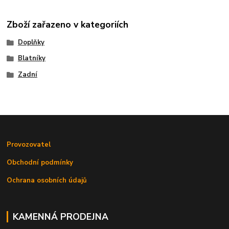
Zboží zařazeno v kategoriích
Doplňky
Blatníky
Zadní
Provozovatel
Obchodní podmínky
Ochrana osobních údajů
KAMENNÁ PRODEJNA