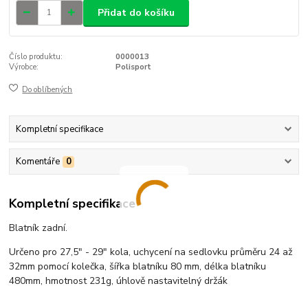
Přidat do košíku
Číslo produktu:
0000013
Výrobce:
Polisport
Do oblíbených
Kompletní specifikace
Komentáře
0
Kompletní specifikace
Blatník zadní.
Určeno pro 27,5" - 29" kola, uchycení na sedlovku průměru 24 až
32mm pomocí kolečka, šířka blatníku 80 mm, délka blatníku
480mm, hmotnost 231g, úhlově nastavitelný držák