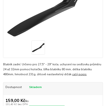
Blatník zadní. Určeno pro 27,5" - 29" kola, uchycení na sedlovku průměru
24 až 32mm pomocí kolečka, šířka blatníku 80 mm, délka blatníku
480mm, hmotnost 231g, úhlově nastavitelný držák
celý popis
Dostupnost
Skladem
159,00 Kč
/
ks
131,40 Kč
bez DPH