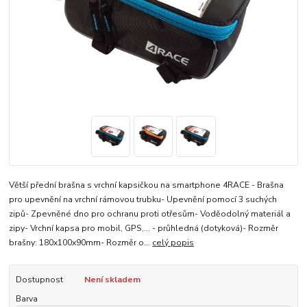
Větší přední brašna s vrchní kapsičkou na smartphone 4RACE - Brašna
pro upevnění na vrchní rámovou trubku- Upevnění pomocí 3 suchých
zipů- Zpevněné dno pro ochranu proti otřesům- Voděodolný materiál a
zipy- Vrchní kapsa pro mobil, GPS,... - průhledná (dotyková)- Rozměr
brašny: 180x100x90mm- Rozměr o...
celý popis
Dostupnost
Není skladem
Barva