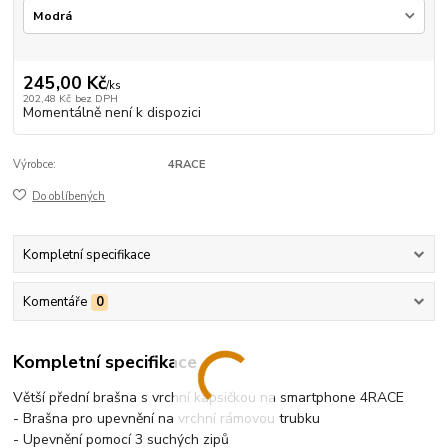
245,00 Kč
/
ks
202,48 Kč
bez DPH
Momentálně není k dispozici
Výrobce:
4RACE
Do oblíbených
Kompletní specifikace
Komentáře
0
Kompletní specifikace
Větší přední brašna s vrchní kapsičkou na smartphone 4RACE
- Brašna pro upevnění na vrchní rámovou trubku
- Upevnění pomocí 3 suchých zipů