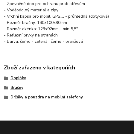
- Zpevněné dno pro ochranu proti otřesům
- Voděodolný materiál a zipy
- Vrchní kapsa pro mobil, GPS,... - průhledná (dotyková)
- Rozměr brašny: 180x100x90mm
- Rozměr okénka: 123x92mm - min 5,5"
- Reflexní prvky na stranách
- Barva: černo - zelená , černo - oranžová
Zboží zařazeno v kategoriích
Doplňky
Brašny
Držáky a pouzdra na mobilní telefony