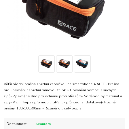
Větší přední brašna s vrchní kapsičkou na smartphone 4RACE - Brašna
pro upevnění na vrchní rámovou trubku- Upevnění pomocí 3 suchých
zipů- Zpevněné dno pro ochranu proti otřesům- Voděodolný materiál a
zipy- Vrchní kapsa pro mobil, GPS,... - průhledná (dotyková)- Rozměr
brašny: 180x100x90mm- Rozměr o...
celý popis
Dostupnost
Skladem