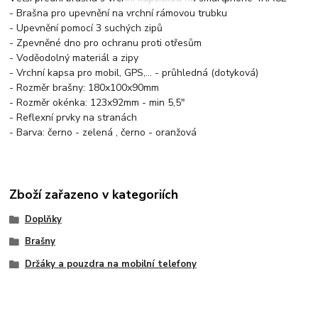
- Brašna pro upevnění na vrchní rámovou trubku
- Upevnění pomocí 3 suchých zipů
- Zpevněné dno pro ochranu proti otřesům
- Voděodolný materiál a zipy
- Vrchní kapsa pro mobil, GPS,... - průhledná (dotyková)
- Rozměr brašny: 180x100x90mm
- Rozměr okénka: 123x92mm - min 5,5"
- Reflexní prvky na stranách
- Barva: černo - zelená , černo - oranžová
Zboží zařazeno v kategoriích
Doplňky
Brašny
Držáky a pouzdra na mobilní telefony