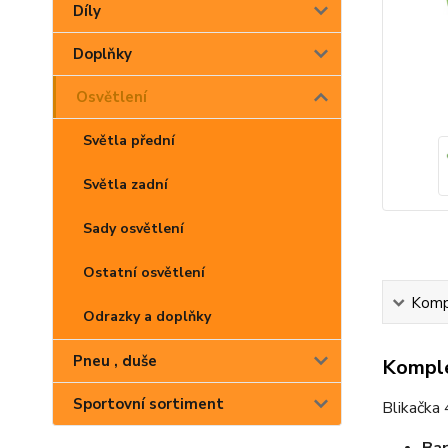
Díly
Doplňky
Osvětlení
Světla přední
Světla zadní
Sady osvětlení
Ostatní osvětlení
Kompl
Odrazky a doplňky
Pneu , duše
Komple
Sportovní sortiment
Blikačka 