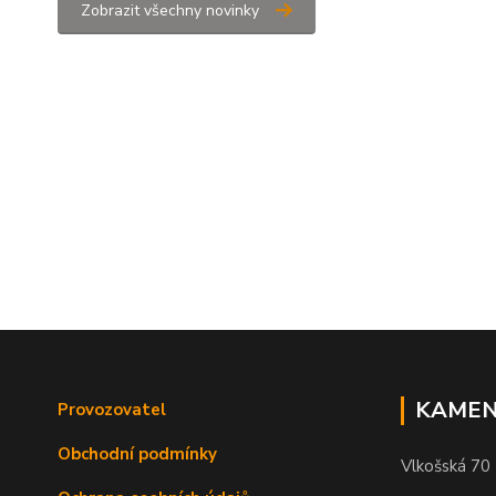
Zobrazit všechny novinky
KAMEN
Provozovatel
Obchodní podmínky
Vlkošská 70