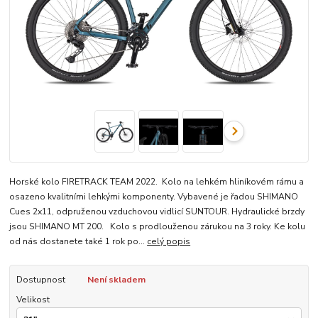
Horské kolo FIRETRACK TEAM 2022. Kolo na lehkém hliníkovém rámu a
osazeno kvalitními lehkými komponenty. Vybavené je řadou SHIMANO
Cues 2x11, odpruženou vzduchovou vidlicí SUNTOUR. Hydraulické brzdy
jsou SHIMANO MT 200. Kolo s prodlouženou zárukou na 3 roky. Ke kolu
od nás dostanete také 1 rok po...
celý popis
Dostupnost
Není skladem
Velikost