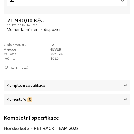
21 990,00 Kč
/
ks
18 173,55 Kč
bez DPH
Momentálně není k dispozici
Číslo produktu:
-2
Výrobce:
4EVER
Velikost:
19" , 21"
Ročník:
2026
Do oblíbených
Kompletní specifikace
Komentáře
0
Kompletní specifikace
Horské kolo FIRETRACK TEAM 2022
.