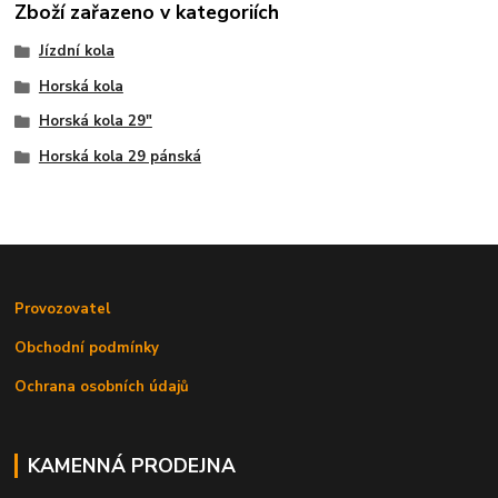
Zboží zařazeno v kategoriích
Jízdní kola
Horská kola
Horská kola 29"
Horská kola 29 pánská
Provozovatel
Obchodní podmínky
Ochrana osobních údajů
KAMENNÁ PRODEJNA